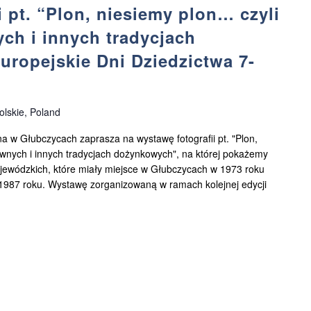
 pt. “Plon, niesiemy plon… czyli
ch i innych tradycjach
ropejskie Dni Dziedzictwa 7-
lskie, Poland
na w Głubczycach zaprasza na wystawę fotografii pt. "Plon,
niwnych i innych tradycjach dożynkowych", na której pokażemy
jewódzkich, które miały miejsce w Głubczycach w 1973 roku
 1987 roku. Wystawę zorganizowaną w ramach kolejnej edycji