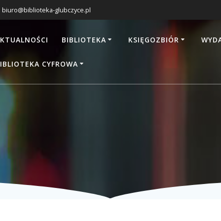
biuro@biblioteka-glubczyce.pl
KTUALNOŚCI
BIBLIOTEKA
KSIĘGOZBIÓR
WYDA
IBLIOTEKA CYFROWA